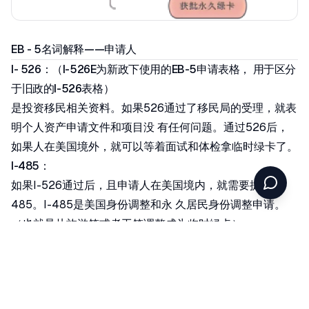
EB - 5名词解释——申请人
I- 526：（I-526E为新政下使用的EB-5申请表格， 用于区分
于旧政的I-526表格）
是投资移民相关资料。如果526通过了移民局的受理，就表
明个人资产申请文件和项目没 有任何问题。通过526后，
如果人在美国境外，就可以等着面试和体检拿临时绿卡了。
I-485：
如果I-526通过后，且申请人在美国境内，就需要提交I-
485。I-485是美国身份调整和永 久居民身份调整申请。
（也就是从旅游签或者工签调整成为临时绿卡）
I- 829：
俗称永久绿卡。 I-829表格是EB-5签证程序的最后一步，
它会把投资移民变成美国永久居 民。当I-829被批准后，投
资者、配偶和他们21岁以下未婚子女就可以免除所有条件在