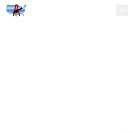
美域佳华
Search