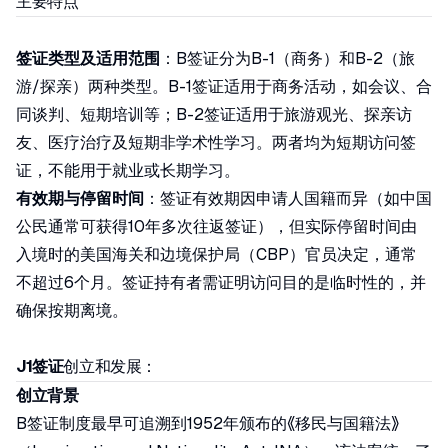
主要特点
签证类型及适用范围
：B签证分为B-1（商务）和B-2（旅
游/探亲）两种类型。B-1签证适用于商务活动，如会议、合
同谈判、短期培训等；B-2签证适用于旅游观光、探亲访
友、医疗治疗及短期非学术性学习。两者均为短期访问签
证，不能用于就业或长期学习。
有效期与停留时间
：签证有效期因申请人国籍而异（如中国
公民通常可获得10年多次往返签证），但实际停留时间由
入境时的美国海关和边境保护局（CBP）官员决定，通常
不超过6个月。签证持有者需证明访问目的是临时性的，并
确保按期离境。
J1签证
创立和发展：
创立背景
B签证制度最早可追溯到1952年颁布的《移民与国籍法》