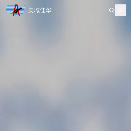
美域佳华
Search